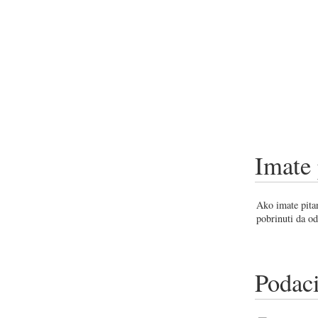
Imate 
Ako imate pitan
pobrinuti da od
Podaci