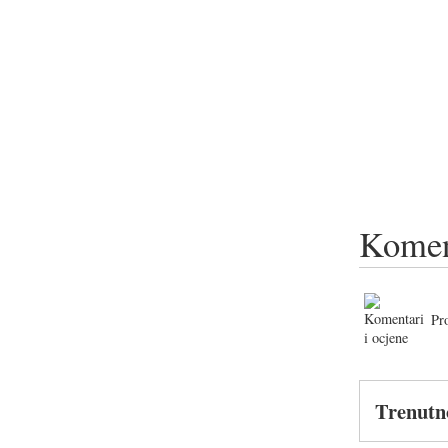
Komen
Pr
Trenutn