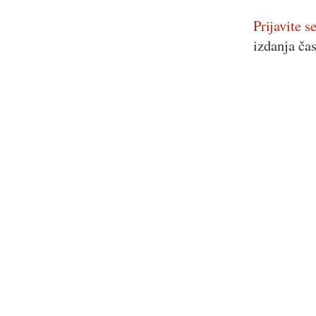
Prijavite se
izdanja ča