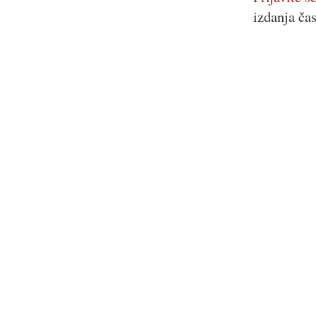
izdanja ča