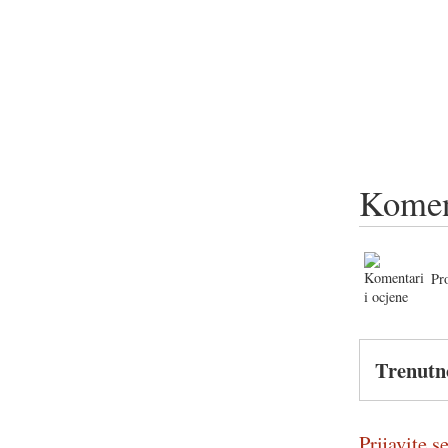
Komen
Pr
Trenutn
Prijavite se