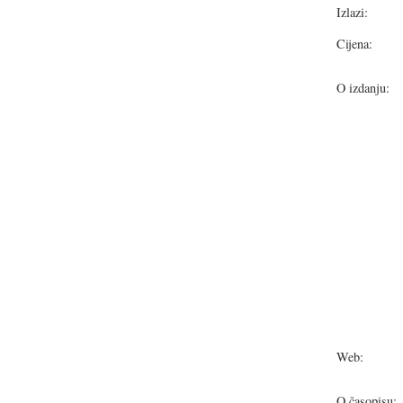
Izlazi:
Cijena:
O izdanju:
Web:
O časopisu: