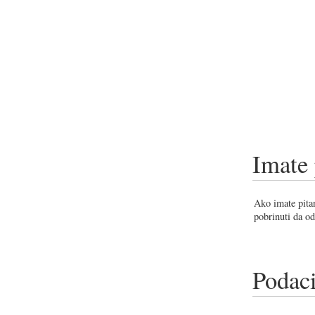
Imate 
Ako imate pitan
pobrinuti da od
Podaci