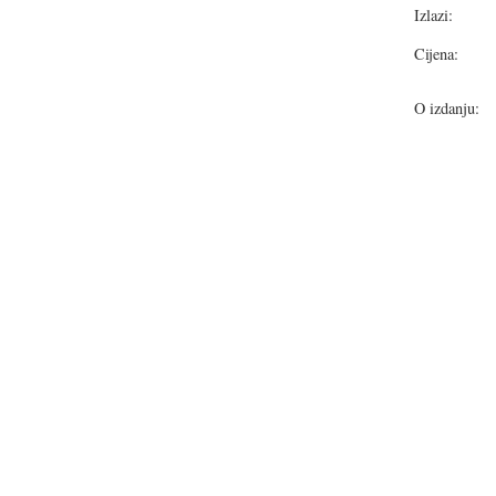
Izlazi:
Cijena:
O izdanju: