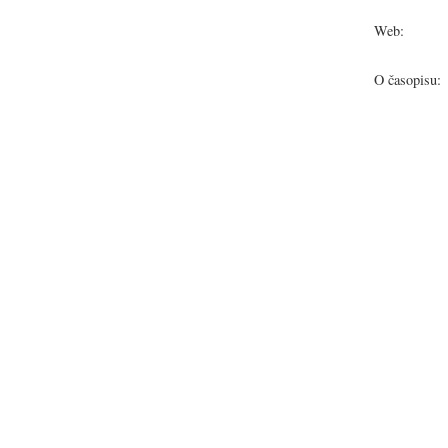
Web:
O časopisu: