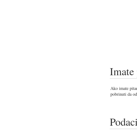
Imate 
Ako imate pitan
pobrinuti da od
Podaci