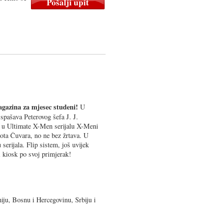
agazina za mjesec studeni!
U
spašava Peterovog šefa J. J.
 u Ultimate X-Men serijalu X-Meni
ota Čuvara, no ne bez žrtava. U
serijala. Flip sistem, još uvijek
 kiosk po svoj primjerak!
iju, Bosnu i Hercegovinu, Srbiju i