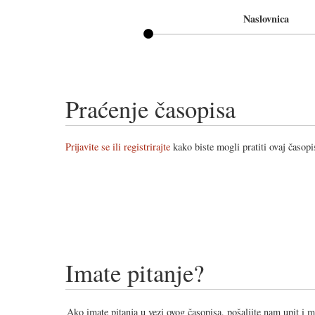
Naslovnica
Praćenje časopisa
Prijavite se ili registrirajte
kako biste mogli pratiti ovaj časopi
Imate pitanje?
Ako imate pitanja u vezi ovog časopisa, pošaljite nam upit i 