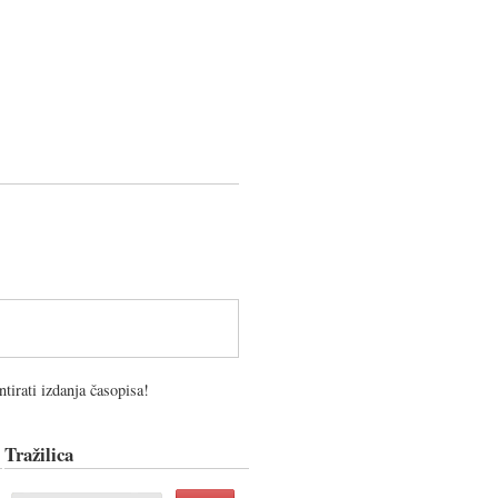
tirati izdanja časopisa!
Tražilica