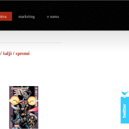
hiva
marketing
o nama