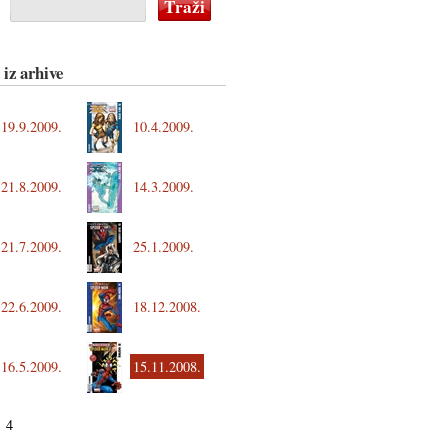
 iz arhive
19.9.2009.
10.4.2009.
21.8.2009.
14.3.2009.
21.7.2009.
25.1.2009.
22.6.2009.
18.12.2008.
16.5.2009.
15.11.2008.
4