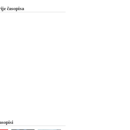
ije časopisa
asopisi