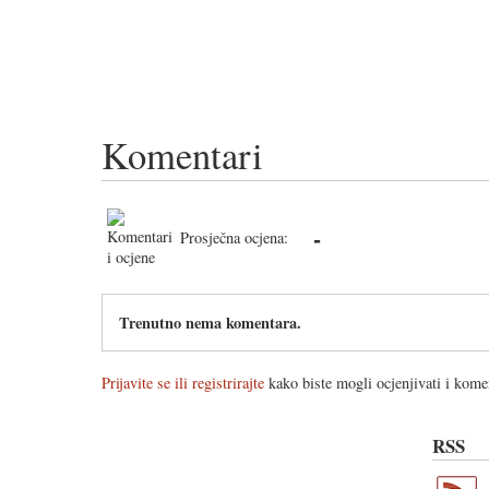
Komentari
-
Prosječna ocjena:
Trenutno nema komentara.
Prijavite se ili registrirajte
kako biste mogli ocjenjivati i komen
RSS