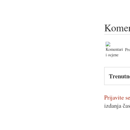
Komen
Pr
Trenutn
Prijavite se
izdanja ča