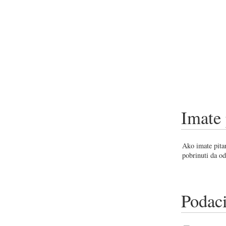
Imate 
Ako imate pitan
pobrinuti da od
Podaci