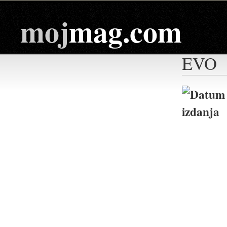
moj
mag.com
EVO