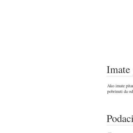
Imate 
Ako imate pitan
pobrinuti da od
Podaci