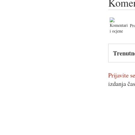
Komen
Pr
Trenutn
Prijavite se
izdanja ča