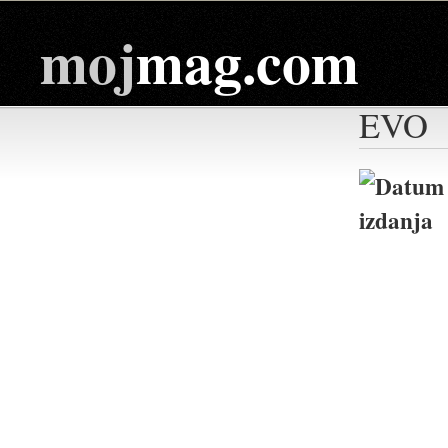
moj
mag.com
EVO