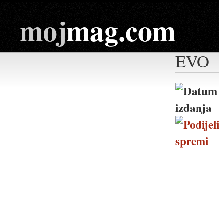
moj
mag.com
EVO