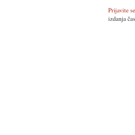
Prijavite se
izdanja ča