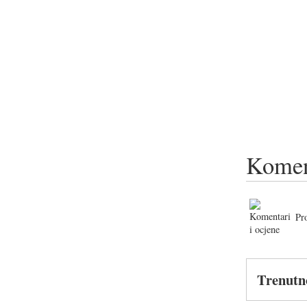
Komen
Pr
Trenutn