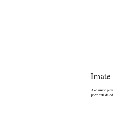
Imate 
Ako imate pitan
pobrinuti da od