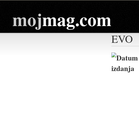
moj
mag.com
EVO