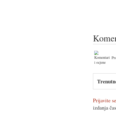
Komen
Pr
Trenutn
Prijavite se
izdanja ča