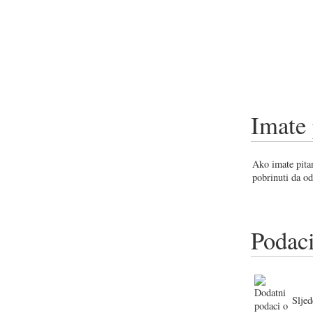
Imate 
Ako imate pitan
pobrinuti da od
Podaci
Sljed