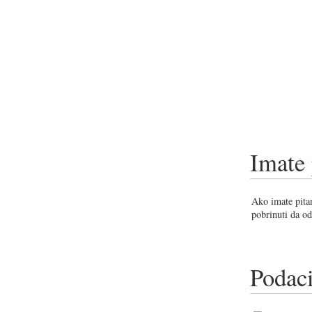
Imate 
Ako imate pitan
pobrinuti da od
Podaci