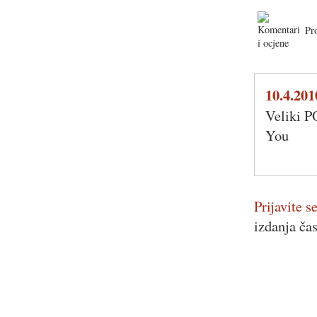
Pr
10.4.201
Veliki 
You
Prijavite se
izdanja ča