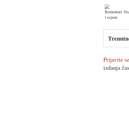
Pr
Trenutn
Prijavite se
izdanja ča