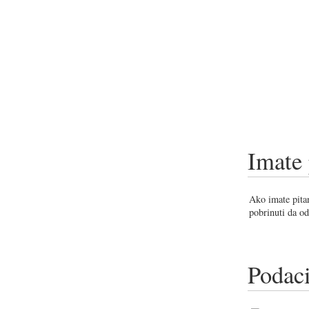
Imate 
Ako imate pitan
pobrinuti da od
Podaci