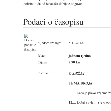
pobrinuti da od izdavača dobijete odgovor.
Podaci o časopisu
5.11.2012.
Sljedeće izdanje:
jednom tjedno
Izlazi:
7,90 kn
Cijena:
O izdanju:
SADRŽAJ
TEMA BROJA
8.... Kada je pravo vrijeme z
12.... Dobri savjeti: Sve o o