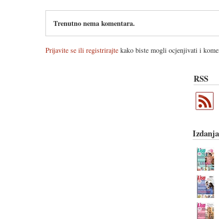
Trenutno nema komentara.
Prijavite se ili registrirajte
kako biste mogli ocjenjivati i komen
RSS
Izdanja