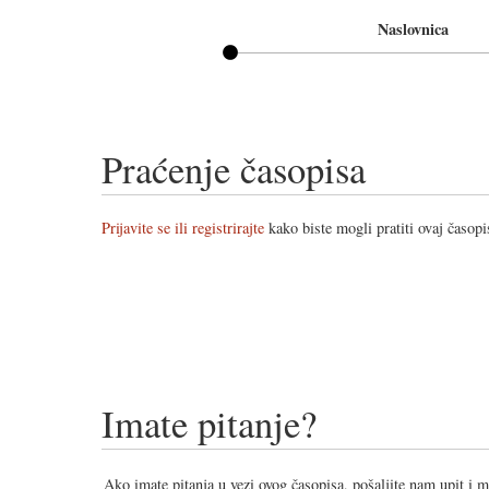
Naslovnica
Praćenje časopisa
Prijavite se ili registrirajte
kako biste mogli pratiti ovaj časopi
Imate pitanje?
Ako imate pitanja u vezi ovog časopisa, pošaljite nam upit i 