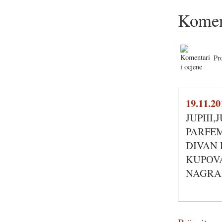
Komen
Pr
19.11.20
JUPIII
PARFEM
DIVAN 
KUPOVA
NAGRAD