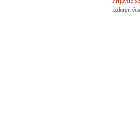
Prijavite se
izdanja ča