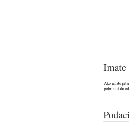
Imate 
Ako imate pitan
pobrinuti da od
Podaci