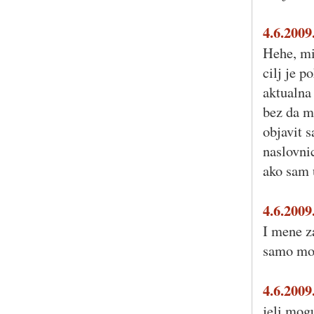
4.6.2009
Hehe, mis
cilj je p
aktualna 
bez da mo
objavit s
naslovnic
ako sam 
4.6.2009
I mene z
samo mož
4.6.2009
jeli mogu