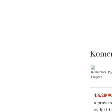
Komen
Pr
4.6.2009
u pravu s
ovdje LO