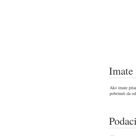
Imate 
Ako imate pitan
pobrinuti da od
Podaci