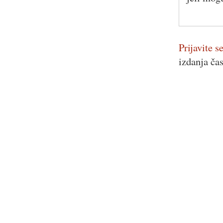
Prijavite se
izdanja ča