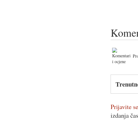
Komen
Pr
Trenutn
Prijavite se
izdanja ča