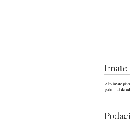
Imate 
Ako imate pitan
pobrinuti da od
Podaci