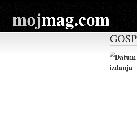
moj
mag.com
GOSP