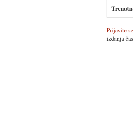
Trenutn
Prijavite se
izdanja ča