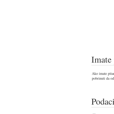
Imate 
Ako imate pitan
pobrinuti da od
Podaci