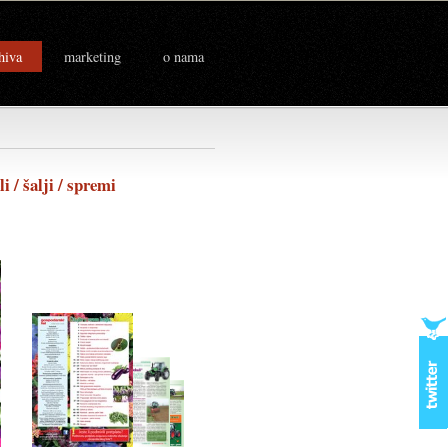
hiva
marketing
o nama