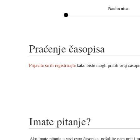
Naslovnica
Praćenje časopisa
Prijavite se ili registrirajte
kako biste mogli pratiti ovaj časopi
Imate pitanje?
Ako imate pitanja u vezi ovog časopisa, pošaljite nam upit i 