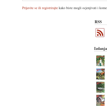
Prijavite se ili registrirajte
kako biste mogli ocjenjivati i komen
RSS
Izdanja