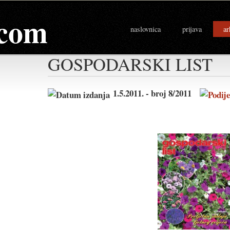
com
naslovnica
prijava
ar
GOSPODARSKI LIST
1.5.2011. - broj 8/2011