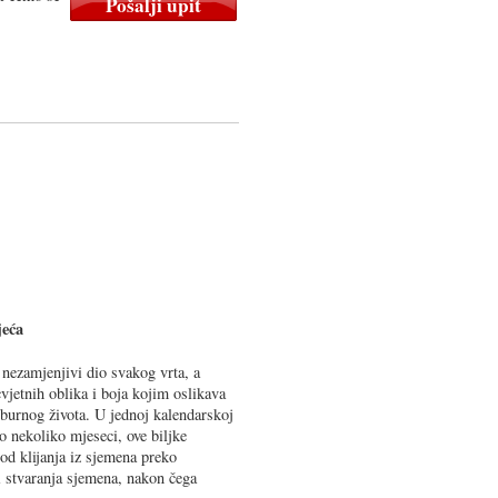
jeća
i nezamjenjivi dio svakog vrta, a
vjetnih oblika i boja kojim oslikava
 burnog života. U jednoj kalendarskoj
o nekoliko mjeseci, ove biljke
 od klijanja iz sjemena preko
 i stvaranja sjemena, nakon čega