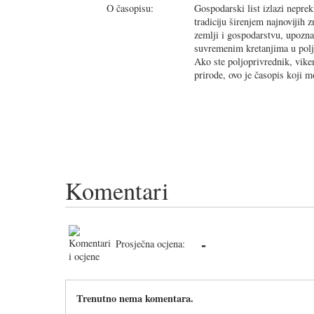
O časopisu:
Gospodarski list izlazi neprek
tradiciju širenjem najnovijih 
zemlji i gospodarstvu, upozna
suvremenim kretanjima u pol
Ako ste poljoprivrednik, vikend
prirode, ovo je časopis koji m
Komentari
-
Prosječna ocjena:
Trenutno nema komentara.