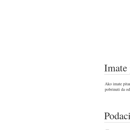
Imate 
Ako imate pitan
pobrinuti da od
Podaci