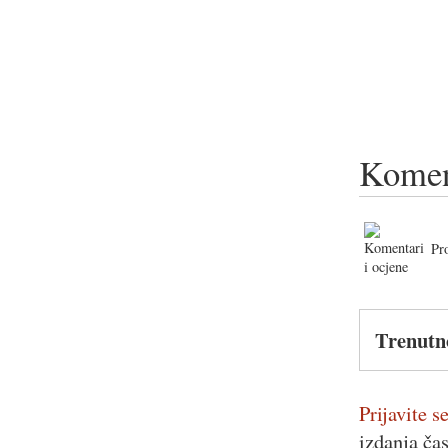
Komen
Pr
Trenutn
Prijavite se
izdanja ča