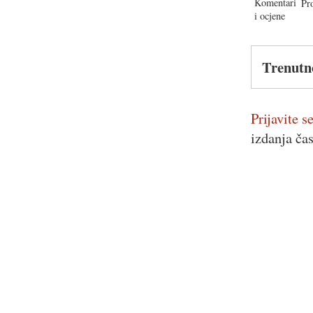
Pr
Trenutn
Prijavite se
izdanja ča