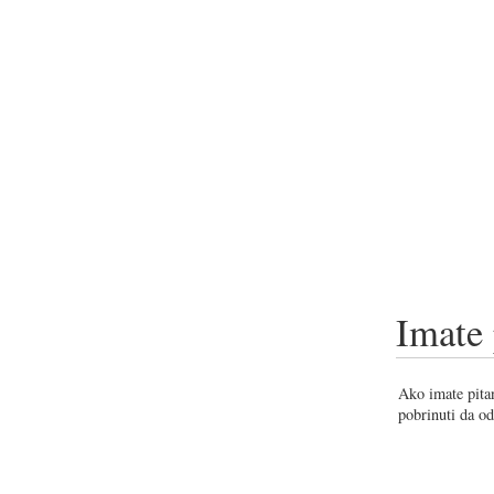
Imate 
Ako imate pitan
pobrinuti da od