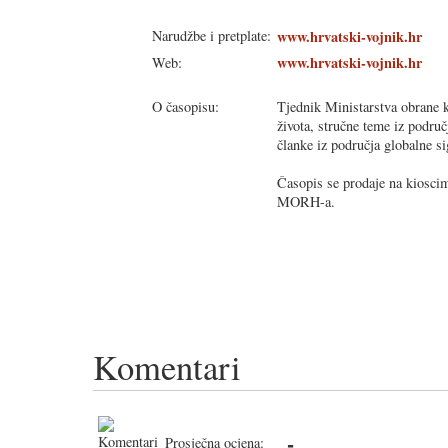
Narudžbe i pretplate:
www.hrvatski-vojnik.hr
www.hrvatski-vojnik.hr
Web:
O časopisu:
Tjednik Ministarstva obrane k
života, stručne teme iz područ
članke iz područja globalne si
Časopis se prodaje na kioscim
MORH-a.
Komentari
-
Prosječna ocjena: