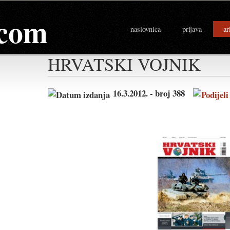
com
naslovnica
prijava
ar
HRVATSKI VOJNIK
16.3.2012. - broj 388