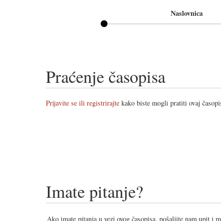
Naslovnica
Praćenje časopisa
Prijavite se ili registrirajte
kako biste mogli pratiti ovaj časopi
Imate pitanje?
Ako imate pitanja u vezi ovog časopisa, pošaljite nam upit i 