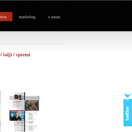
hiva
marketing
o nama