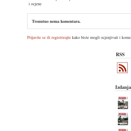
Trenutno nema komentara.
Prijavite se ili registrirajte
kako biste mogli ocjenjivati i komen
RSS
Izdanja