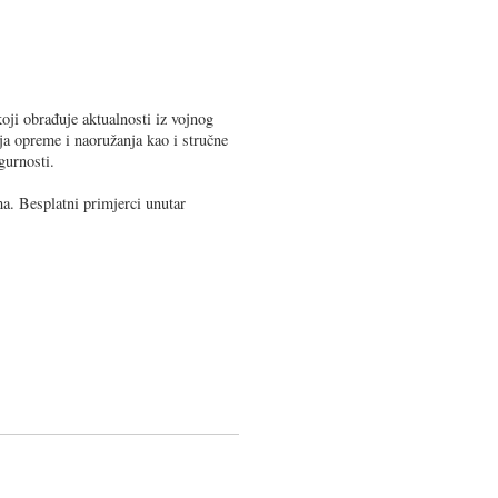
oji obrađuje aktualnosti iz vojnog
ja opreme i naoružanja kao i stručne
gurnosti.
a. Besplatni primjerci unutar