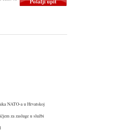
jnika NATO-a u Hrvatskoj
čjem za zasluge u službi
l