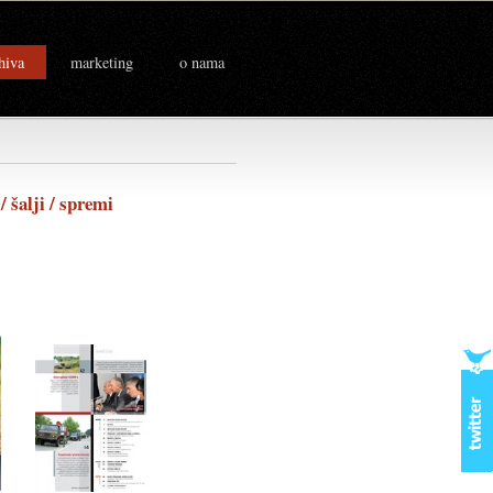
hiva
marketing
o nama