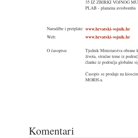
35 IZ ZBIRKI VOJNOG M
PLAB - plamena aviobomba
Narudžbe i pretplate:
www.hrvatski-vojnik.hr
www.hrvatski-vojnik.hr
Web:
O časopisu:
Tjednik Ministarstva obrane k
života, stručne teme iz područ
članke iz područja globalne si
Časopis se prodaje na kioscim
MORH-a.
Komentari