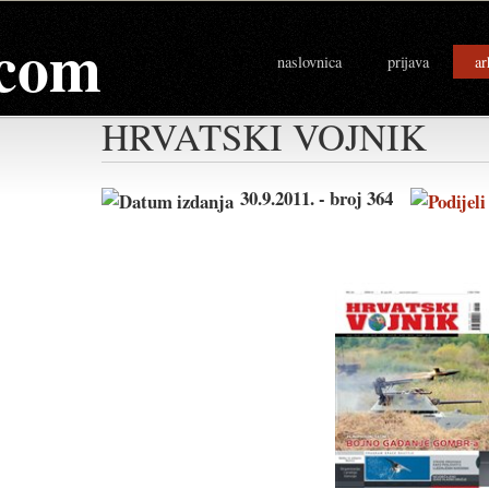
com
naslovnica
prijava
ar
HRVATSKI VOJNIK
30.9.2011. - broj 364