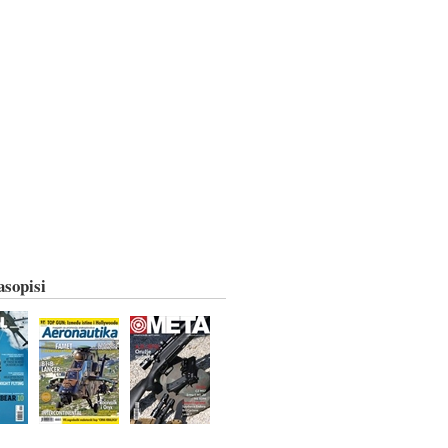
asopisi