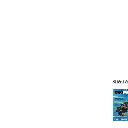
Slični č