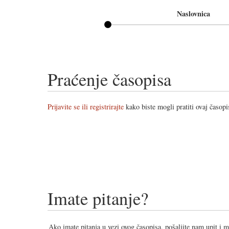
Naslovnica
Praćenje časopisa
Prijavite se ili registrirajte
kako biste mogli pratiti ovaj časopi
Imate pitanje?
Ako imate pitanja u vezi ovog časopisa, pošaljite nam upit i 