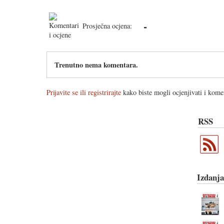
-
Prosječna ocjena:
Trenutno nema komentara.
Prijavite se ili registrirajte
kako biste mogli ocjenjivati i komen
RSS
Izdanja