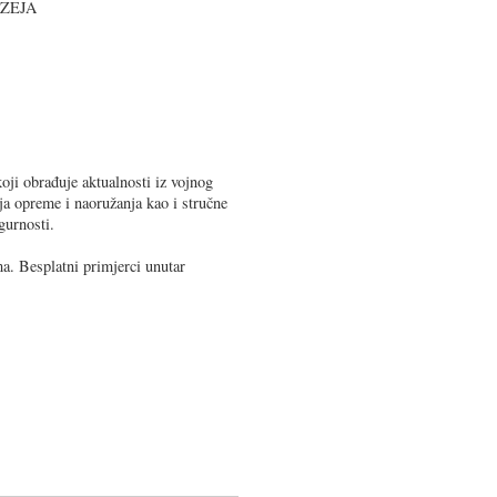
UZEJA
oji obrađuje aktualnosti iz vojnog
ja opreme i naoružanja kao i stručne
gurnosti.
a. Besplatni primjerci unutar