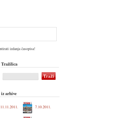
tirati izdanja časopisa!
Tražilica
 iz arhive
11.11.2011.
7.10.2011.