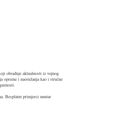
oji obrađuje aktualnosti iz vojnog
ja opreme i naoružanja kao i stručne
gurnosti.
a. Besplatni primjerci unutar