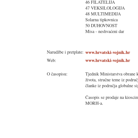
46 FILATELIJA
47 VEKSILOLOGIJA
48 MULTIMEDIJA
Solarna tipkovnica
50 DUHOVNOST
Misa - neshvaćeni dar
Narudžbe i pretplate:
www.hrvatski-vojnik.hr
www.hrvatski-vojnik.hr
Web:
O časopisu:
Tjednik Ministarstva obrane k
života, stručne teme iz područ
članke iz područja globalne si
Časopis se prodaje na kioscim
MORH-a.