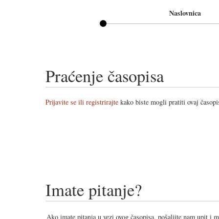
Naslovnica
Praćenje časopisa
Prijavite se ili registrirajte
kako biste mogli pratiti ovaj časopi
Imate pitanje?
Ako imate pitanja u vezi ovog časopisa, pošaljite nam upit i 