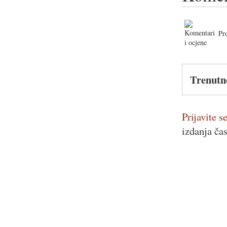
Pr
Trenutn
Prijavite se
izdanja ča