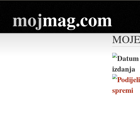
moj
mag.com
MOJE