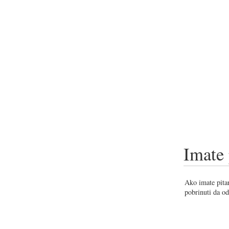
Imate 
Ako imate pitan
pobrinuti da od