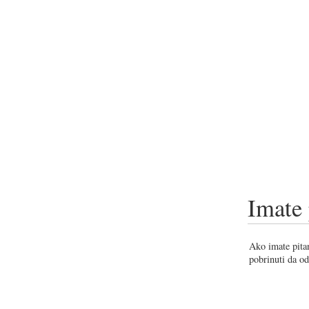
Imate 
Ako imate pitan
pobrinuti da od