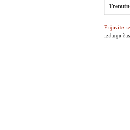
Trenutn
Prijavite se
izdanja ča