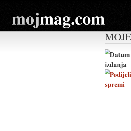
moj
mag.com
MOJE