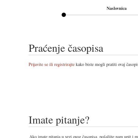
Naslovnica
Praćenje časopisa
Prijavite se ili registrirajte
kako biste mogli pratiti ovaj časopi
Imate pitanje?
Ako imate pitanja u vezi ovog časopisa, pošaljite nam upit i 