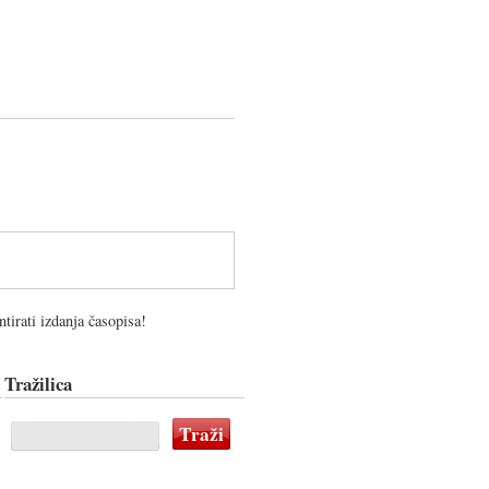
tirati izdanja časopisa!
Tražilica