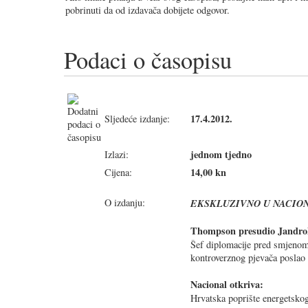
pobrinuti da od izdavača dobijete odgovor.
Podaci o časopisu
17.4.2012.
Sljedeće izdanje:
jednom tjedno
Izlazi:
14,00 kn
Cijena:
O izdanju:
EKSKLUZIVNO U NACIO
Thompson presudio Jandro
Šef diplomacije pred smjenom
kontroverznog pjevača poslao 
Nacional otkriva:
Hrvatska poprište energetskog