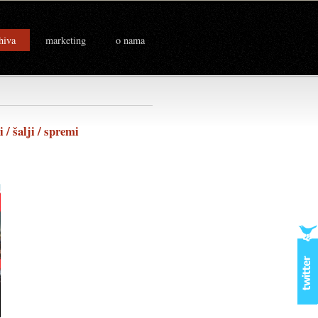
hiva
marketing
o nama