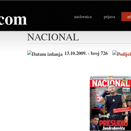
com
naslovnica
prijava
ar
NACIONAL
13.10.2009. - broj 726