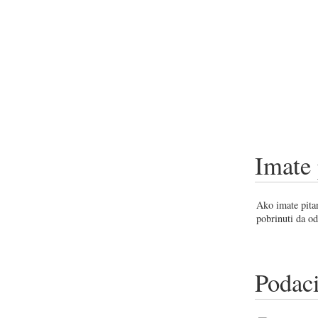
Imate 
Ako imate pitan
pobrinuti da od
Podaci