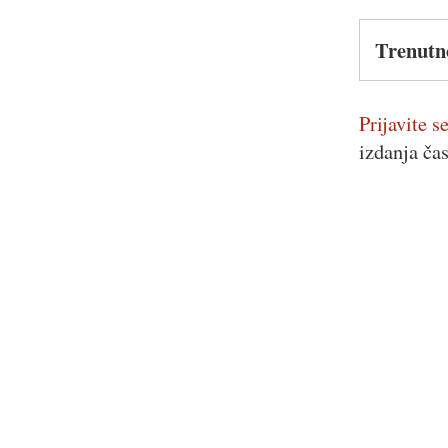
Trenutn
Prijavite se
izdanja ča