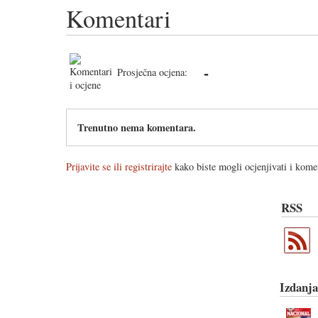
Komentari
-
Prosječna ocjena:
Trenutno nema komentara.
Prijavite se ili registrirajte
kako biste mogli ocjenjivati i komen
RSS
Izdanja