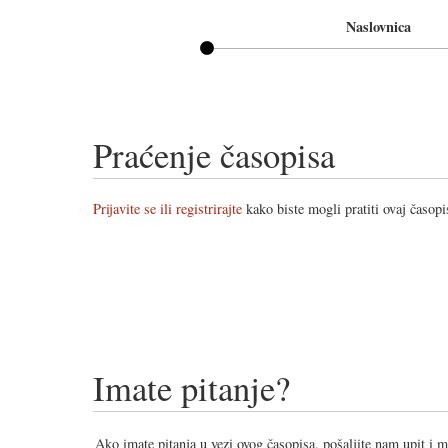
Naslovnica
Praćenje časopisa
Prijavite se ili registrirajte
kako biste mogli pratiti ovaj časopi
Imate pitanje?
Ako imate pitanja u vezi ovog časopisa, pošaljite nam upit i 