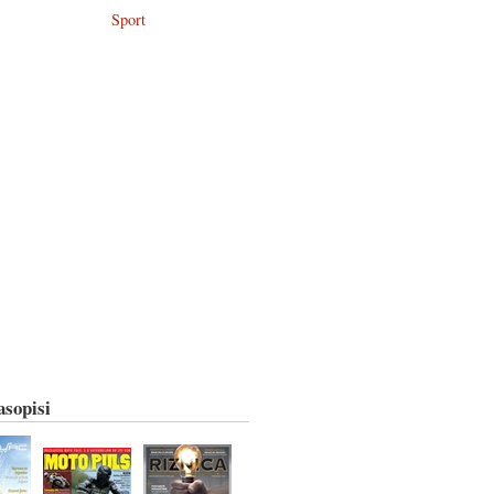
Sport
asopisi