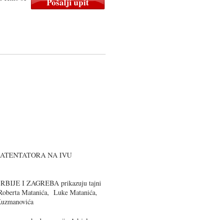
 ATENTATORA NA IVU
IJE I ZAGREBA prikazuju tajni
e Roberta Matanića, Luke Matanića,
Kuzmanovića