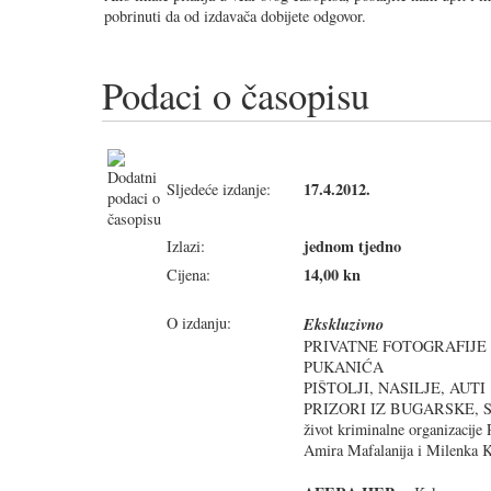
pobrinuti da od izdavača dobijete odgovor.
Podaci o časopisu
17.4.2012.
Sljedeće izdanje:
jednom tjedno
Izlazi:
14,00 kn
Cijena:
O izdanju:
Ekskluzivno
PRIVATNE FOTOGRAFIJE
PUKANIĆA
PIŠTOLJI, NASILJE, AUTI
PRIZORI IZ BUGARSKE, SRB
život kriminalne organizacij
Amira Mafalanija i Milenka 