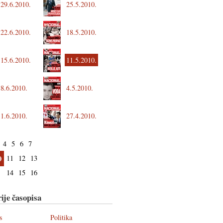
29.6.2010.
25.5.2010.
22.6.2010.
18.5.2010.
15.6.2010.
11.5.2010.
8.6.2010.
4.5.2010.
1.6.2010.
27.4.2010.
4
5
6
7
0
11
12
13
14
15
16
ije časopisa
s
Politika