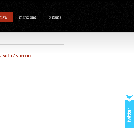
hiva
marketing
o nama