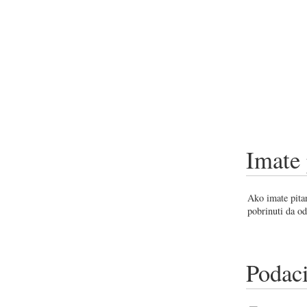
Imate 
Ako imate pitan
pobrinuti da od
Podaci