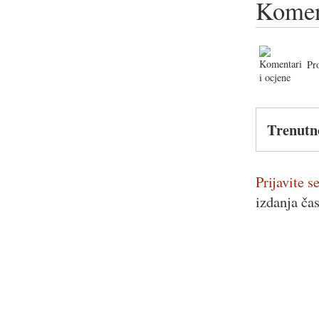
Komen
Pr
Trenutn
Prijavite se
izdanja ča