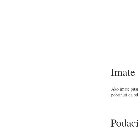
Imate 
Ako imate pitan
pobrinuti da od
Podaci