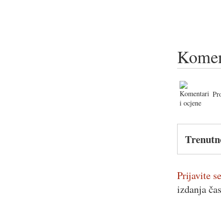
Komen
Pr
Trenutn
Prijavite se
izdanja ča