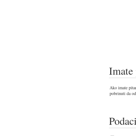
Imate 
Ako imate pitan
pobrinuti da od
Podaci