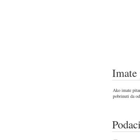
Imate 
Ako imate pitan
pobrinuti da od
Podaci