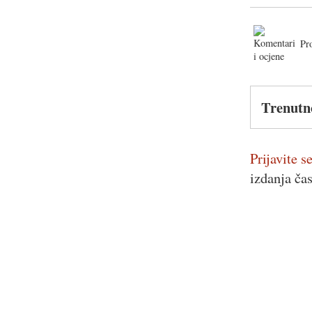
Pr
Trenutn
Prijavite se
izdanja ča