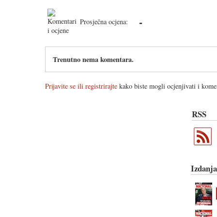
-
Prosječna ocjena:
Trenutno nema komentara.
Prijavite se ili registrirajte
kako biste mogli ocjenjivati i komen
RSS
Izdanja