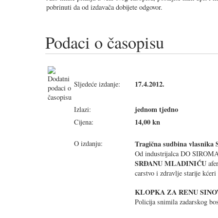
pobrinuti da od izdavača dobijete odgovor.
Podaci o časopisu
17.4.2012.
Sljedeće izdanje:
jednom tjedno
Izlazi:
14,00 kn
Cijena:
O izdanju:
Tragična sudbina vlasnika
Od industrijalca DO SIRO
SRĐANU MLADINIĆU
afe
carstvo i zdravlje starije kćer
KLOPKA ZA RENU SINO
Policija snimila zadarskog bos