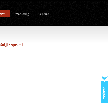
hiva
marketing
o nama