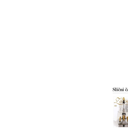
Slični č