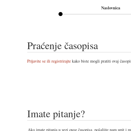
Naslovnica
Praćenje časopisa
Prijavite se ili registrirajte
kako biste mogli pratiti ovaj časopi
Imate pitanje?
Ako imate pitanja u vezi ovog časopisa, pošaljite nam upit i 