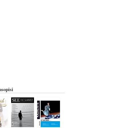
asopisi