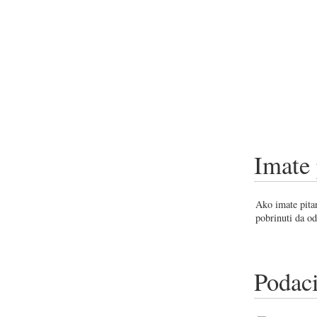
Imate 
Ako imate pitan
pobrinuti da od
Podaci