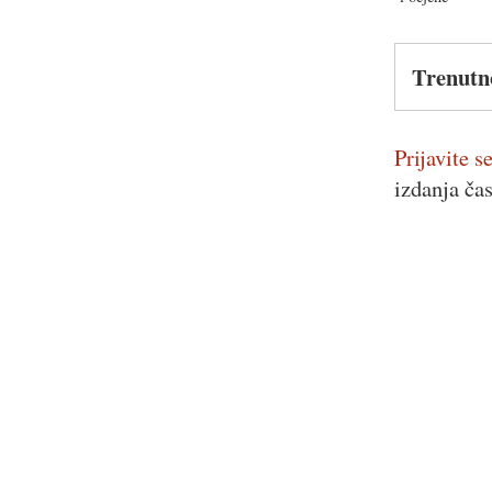
Trenutn
Prijavite se
izdanja ča