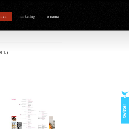
hiva
marketing
o nama
2011.)