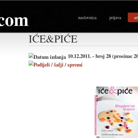
com
naslovnica
prijava
ar
IĆE&PIĆE
10.12.2011. - broj 28 (prosinac 