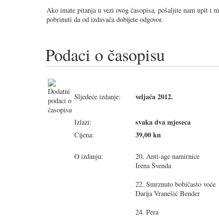
Ako imate pitanja u vezi ovog časopisa, pošaljite nam upit i 
pobrinuti da od izdavača dobijete odgovor.
Podaci o časopisu
veljača 2012.
Sljedeće izdanje:
svaka dva mjeseca
Izlazi:
39,00 kn
Cijena:
O izdanju:
20. Anti-age namirnice
Irena Švenda
22. Smrznuto bobičasto voće
Darija Vranešić Bender
24. Pera